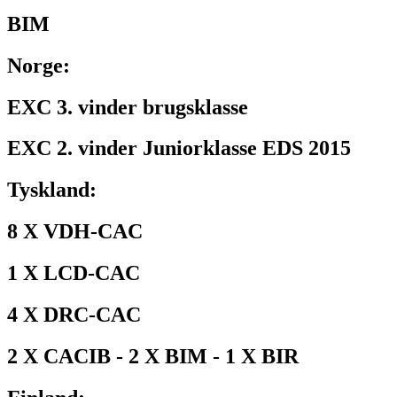
BIM
Norge:
EXC 3. vinder brugsklasse
EXC 2. vinder Juniorklasse EDS 2015
Tyskland:
8 X VDH-CAC
1 X LCD-CAC
4 X DRC-CAC
2 X CACIB - 2 X BIM - 1 X BIR