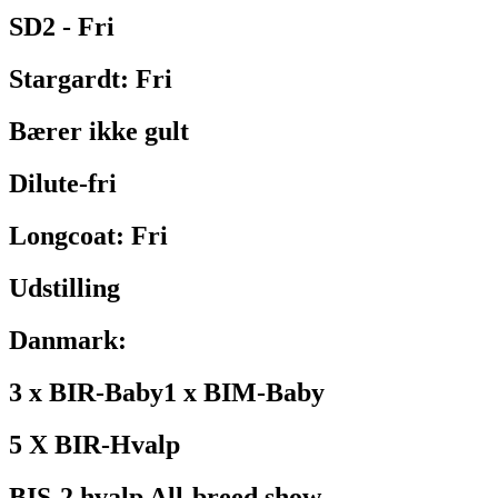
SD2 - Fri
Stargardt: Fri
Bærer ikke gult
Dilute-fri
Longcoat: Fri
Udstilling
Danmark:
3 x BIR-Baby1 x BIM-Baby
5 X BIR-Hvalp
BIS-2 hvalp All-breed show