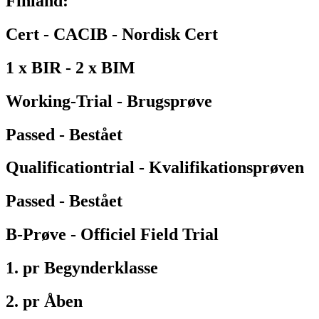
Finland:
Cert - CACIB - Nordisk Cert
1 x BIR - 2 x BIM
Working-Trial - Brugsprøve
Passed - Bestået
Qualificationtrial - Kvalifikationsprøven
Passed - Bestået
B-Prøve - Officiel Field Trial
1. pr Begynderklasse
2. pr Åben