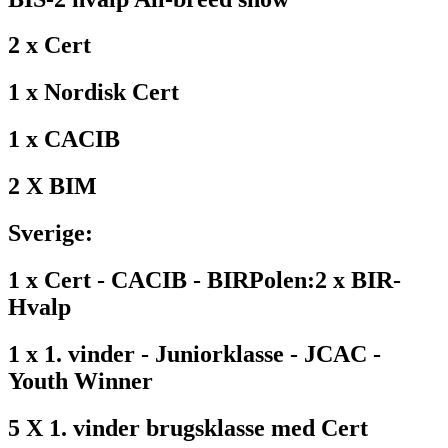
2 x Cert
1 x Nordisk Cert
1 x CACIB
2 X BIM
Sverige:
1 x Cert - CACIB - BIR
Polen:
2 x BIR-
Hvalp
1 x 1. vinder - Juniorklasse - JCAC -
Youth Winner
5 X 1. vinder brugsklasse med Cert