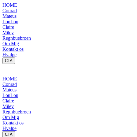
HOME
Conrad
Mateus
LouLou
Claire
Miley
Regnbuebroen
Om Mig
Kontakt os
Hvalpe
CTA
HOME
Conrad
Mateus
LouLou
Claire
Miley
Regnbuebroen
Om Mig
Kontakt os
Hvalpe
CTA