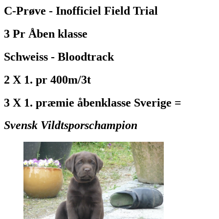
C-Prøve - Inofficiel Field Trial
3 Pr Åben klasse
Schweiss - Bloodtrack
2 X 1. pr 400m/3t
3 X 1. præmie åbenklasse Sverige =
Svensk Vildtsporschampion